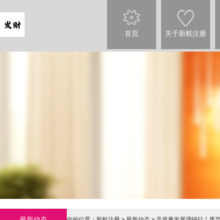
首页
关于新航注册
最新动态
你的位置：
新航注册
>
最新动态
> 高质量发展调研行丨废弃