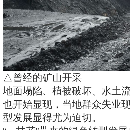
△曾经的矿山开采
地面塌陷、植被破坏、水土
也开始显现，当地群众失业
型发展显得尤为迫切。