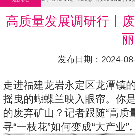
高质量发展调研行丨废
丽
发布日期：2024-08
走进福建龙岩永定区龙潭镇
摇曳的蝴蝶兰映入眼帘。你
的废弃矿山？记者跟随“高质
寻“一枝花”如何变成“大产业”