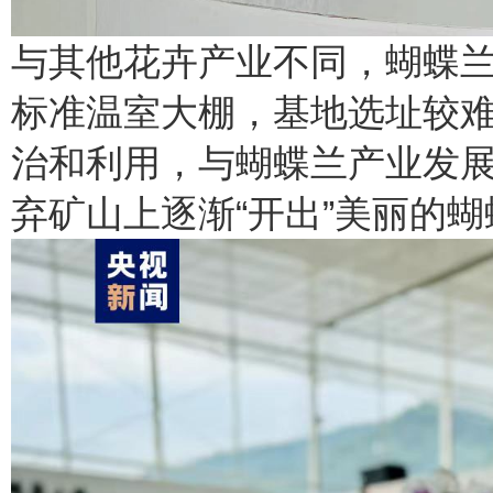
与其他花卉产业不同，蝴蝶
标准温室大棚，基地选址较
治和利用，与蝴蝶兰产业发
弃矿山上逐渐“开出”美丽的