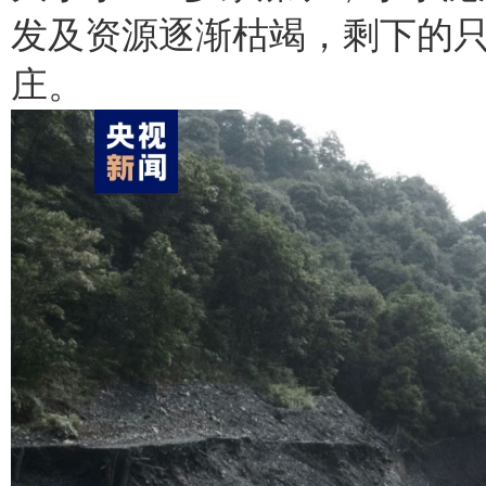
发及资源逐渐枯竭，剩下的
庄。