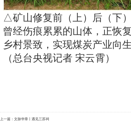
△矿山修复前（上）后（下
曾经伤痕累累的山体，正恢
乡村景致，实现煤炭产业向
（总台央视记者 宋云霄）
上一篇：
文脉华章丨遇见三苏祠