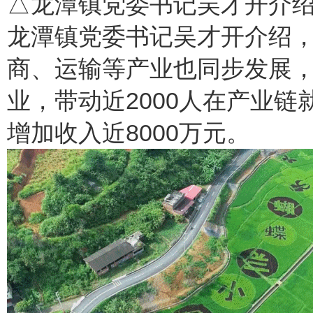
△龙潭镇党委书记吴才开介
龙潭镇党委书记吴才开介绍
商、运输等产业也同步发展
业，带动近2000人在产业
增加收入近8000万元。