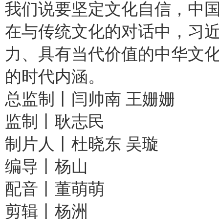
我们说要坚定文化自信，中国
在与传统文化的对话中，习
力、具有当代价值的中华文
的时代内涵。
总监制丨闫帅南 王姗姗
监制丨耿志民
制片人丨杜晓东 吴璇
编导丨杨山
配音丨董萌萌
剪辑丨杨洲