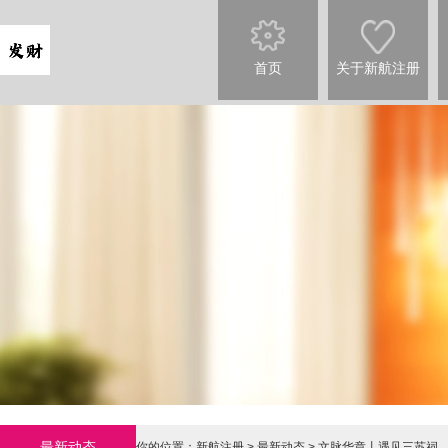
首页
关于新航注册
最新动态
你的位置：
新航注册
>
最新动态
> 文脉华章丨遇见三苏祠