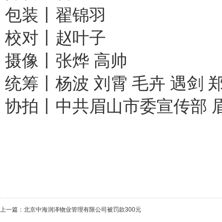
包装丨翟锦羽
校对丨赵叶子
摄像丨张烨 高帅
统筹丨杨波 刘霄 毛卉 遇剑 
协拍丨中共眉山市委宣传部 
上一篇：
北京中海润泽物业管理有限公司被罚款300元