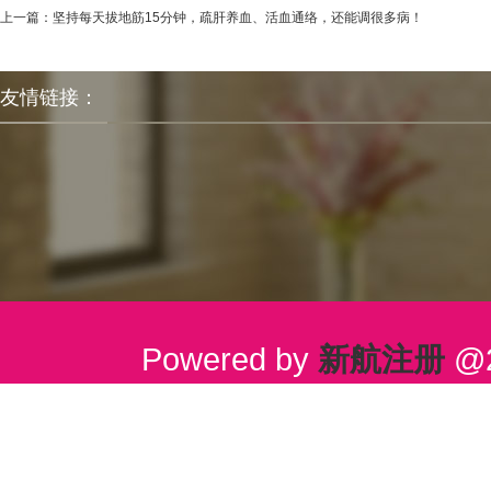
上一篇：
坚持每天拔地筋15分钟，疏肝养血、活血通络，还能调很多病！
友情链接：
Powered by
新航注册
@2