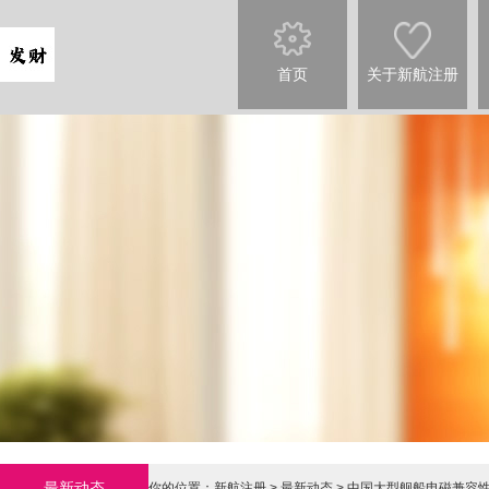
首页
关于新航注册
最新动态
你的位置：
新航注册
>
最新动态
> 中国大型舰船电磁兼容