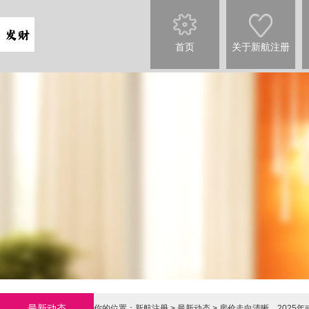
首页
关于新航注册
最新动态
你的位置：
新航注册
>
最新动态
> 房价走向清晰，2025