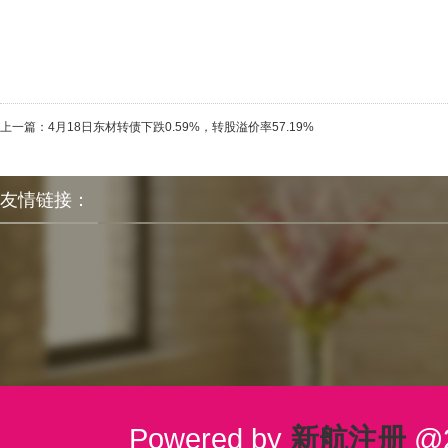
上一篇：
4月18日东材转债下跌0.59%，转股溢价率57.19%
友情链接：
Powered by
新航注册
@2