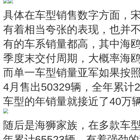
具体在车型销售数字方面，宋P
有着相当夸张的表现，也并
有的车系销量都高，其中海鸥
季度末交付周期，大概率海
而单一车型销量亚军如果按照
4月售出50329辆，全年累计
车型的年销量就接近了40万
随后是海狮家族，在多款车型加
年累计65523辆，有着强劲