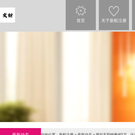
首页
关于新航注册
最新动态
你的位置：
新航注册
>
最新动态
> 两款车型销量破5万，