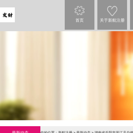
首页
关于新航注册
最新动态
你的位置：
新航注册
>
最新动态
> 湖南省岳阳市平江县自