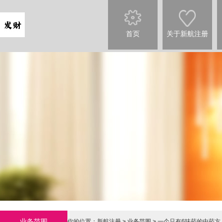
首页
关于新航注册
业务范围
你的位置：
新航注册
>
业务范围
> 一个只有6味药的中药