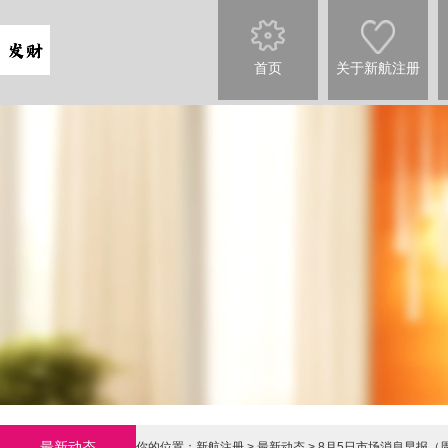
首页
关于新航注册
最新动态
你的位置：
新航注册
>
最新动态
> 8月5日市场消息早报（