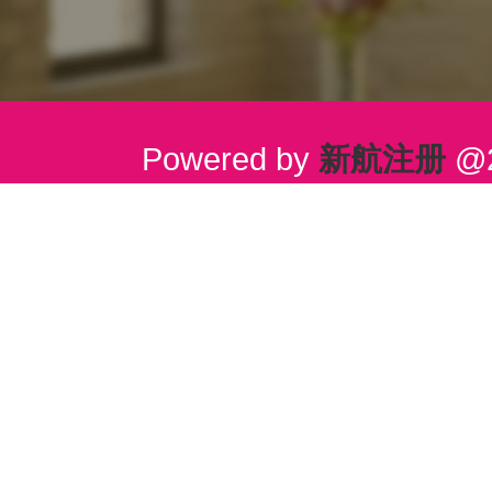
Powered by
新航注册
@2