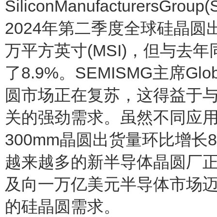
SiliconManufacturer
2024年第二季度全球硅晶圆出
万平方英寸(MSI)，但与去
了8.9%。SEMISMG主席Gl
圆市场正在复苏，这得益于
关的强劲需求。虽然不同应
300mm晶圆出货量环比增
越来越多的新半导体晶圆厂
及向一万亿美元半导体市场
的硅晶圆需求。