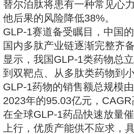
替尔泊肽将患有一种常见心
他后果的风险降低38%。
GLP-1赛道备受瞩目，中
国内多肽产业链逐渐完整齐备、
显示，我国GLP-1类药物总
到双靶点、从多肽类药物到
GLP-1药物的销售额总规模由
2023年的95.03亿元，CA
在全球GLP-1药品快速放
上行，优质产能供不应求，