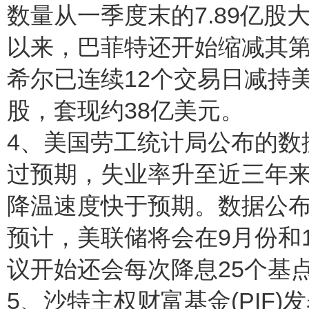
数量从一季度末的7.89亿股
以来，巴菲特还开始缩减其
希尔已连续12个交易日减持美
股，套现约38亿美元。
4、美国劳工统计局公布的数
过预期，失业率升至近三年
降温速度快于预期。数据公
预计，美联储将会在9月份和1
议开始还会每次降息25个基
5、沙特主权财富基金(PIF