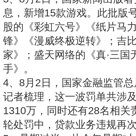
息，新增15款游戏。此批版
股的《彩虹六号》《纸片马
锋》《漫威终极逆转》；吉
家》；盛天网络的《真·三国
手》。
4、8月2日，国家金融监管
记者梳理，这一波罚单共涉及
1310万，同时还有28名相
轮处罚中，贷款业务违规再次