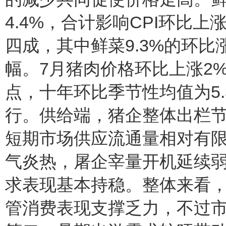
4.4%，合计影响CPI环比上
四成，其中鲜菜9.3%的环比
幅。7月猪肉价格环比上涨2%
点，十年环比季节性均值为5
行。供给端，猪企整体出栏
短期市场供应流通量相对有
气炎热，屠企宰量开机延续
求表现基本持稳。整体来看
管消费表现支撑乏力，不过