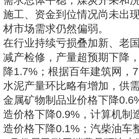
需求总体平稳，煤炭开采和
施工、资金到位情况尚未出
材市场需求仍然偏弱。
在行业持续亏损叠加新、老
减产检修，产量超预期下降
降1.7%；根据百年建筑网，
水泥产量环比略有增加，供
金属矿物制品业价格下降0.
造价格下降0.9%，计算机制
造价格下降0.1%；汽柴油车