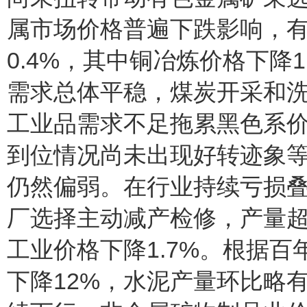
属市场价格普遍下跌影响，
0.4%，其中铜冶炼价格下降1
需求总体平稳，煤炭开采和
工业品需求不足拖累黑色系
到位情况尚未出现好转迹象
仍然偏弱。在行业持续亏损
厂选择主动减产检修，产量
工业价格下降1.7%。根据
下降12%，水泥产量环比略