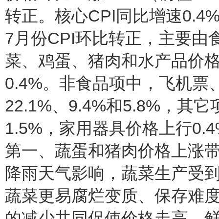
转正。核心CPI同比增速0.
7月份CPI环比转正，主要
菜、鸡蛋、猪肉和水产品价格分
0.4%。非食品项中，飞机
22.1%、9.4%和5.8%
1.5%，家用器具价格上行0.
第一、蔬蛋和猪肉价格上涨
降雨天气影响，蔬菜生产受
蔬菜更易腐烂变质、保存难
的减少共同促使价格走高。鲜