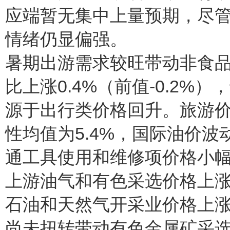
应端暂无集中上量预期，尽
情绪仍显偏强。
暑期出游需求较旺带动非食
比上涨0.4%（前值-0.2%
源于出行类价格回升。旅游价
性均值为5.4%，国际油价波
通工具使用和维修项价格小幅上
上游油气和有色采选价格上
石油和天然气开采业价格上涨
尚未扭转带动有色金属矿采选