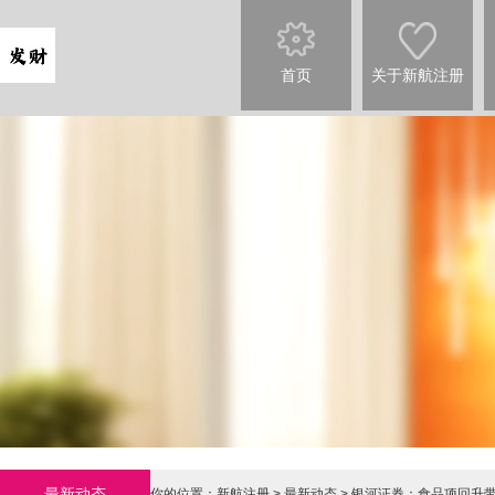
首页
关于新航注册
最新动态
你的位置：
新航注册
>
最新动态
> 银河证券：食品项回升