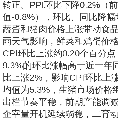
转正。PPI环比下降0.2%（前
值-0.8%），环比、同比降
蔬蛋和猪肉价格上涨带动食品
雨天气影响，鲜菜和鸡蛋价格分
CPI环比上涨约0.20个百分
9.3%的环比涨幅高于近十年
比上涨2%，影响CPI环比上
均值为5.3%，生猪市场价
出栏节奏平稳，前期产能调
企宰量开机延续弱稳，二育