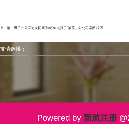
上一篇：
男子办公室对女同事大喊“你太骚了”被辞，向公司索赔47万
友情链接：
Powered by
新航注册
@2