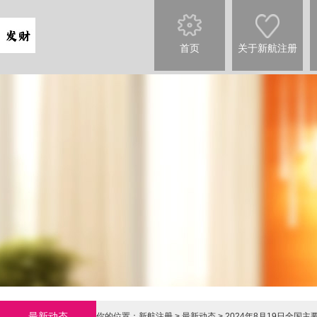
首页
关于新航注册
最新动态
你的位置：
新航注册
>
最新动态
> 2024年8月19日全