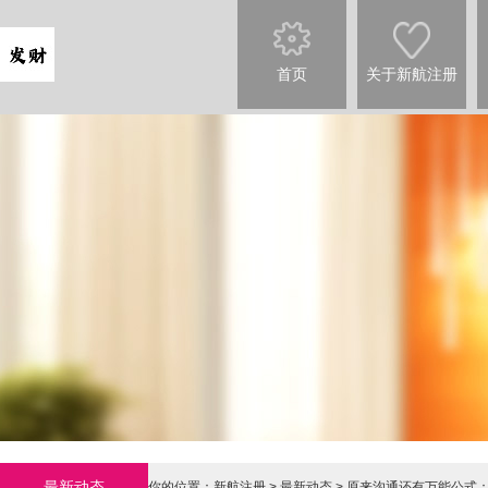
首页
关于新航注册
最新动态
你的位置：
新航注册
>
最新动态
> 原来沟通还有万能公式