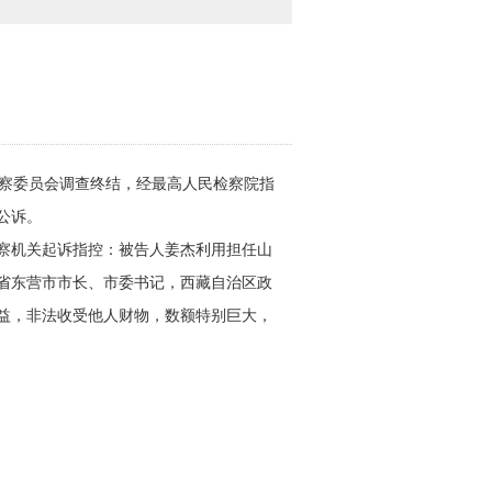
察委员会调查终结，经最高人民检察院指
公诉。
察机关起诉指控：被告人姜杰利用担任山
省东营市市长、市委书记，西藏自治区政
益，非法收受他人财物，数额特别巨大，