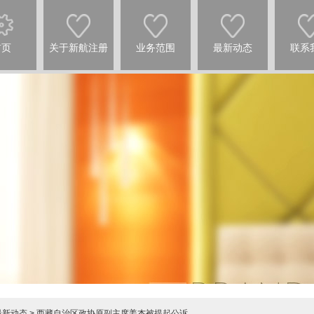
首页
关于新航注册
业务范围
最新动态
联系
最新动态
> 西藏自治区政协原副主席姜杰被提起公诉