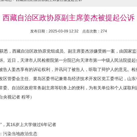
西藏自治区政协原副主席姜杰被提起公诉
发布日期：2025-03-09 12:32 点击次数：274
获悉，西藏自治区政协原党组成员、副主席姜杰涉嫌受贿一案，由国家监
诉。近日，天津市人民检察院第一分院已向天津市第一中级人民法院提起
告人姜杰享有的诉讼权利，并讯问了被告人，听取了辩护人的意见。检
发区管委会主任、黄岛区委书记兼青岛经济技术开发区党工委书记，山东
常委、自治区政府常务副主席等职务上的便利，为有关单位和个人谋取利
台央视记者 程琴）
，其16岁上大学做过6年记者
：污染当地政治生态