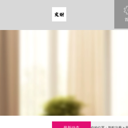
最新动态
你的位置：
新航注册
>