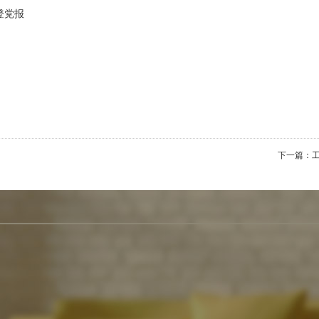
登党报
下一篇：
工