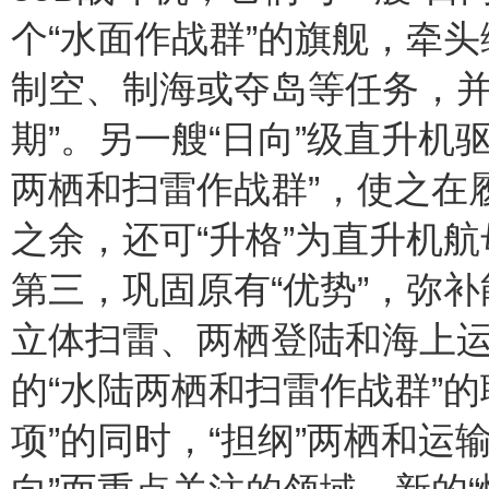
个“水面作战群”的旗舰，牵
制空、制海或夺岛等任务，并
期”。另一艘“日向”级直升机
两栖和扫雷作战群”，使之在
之余，还可“升格”为直升机
第三，巩固原有“优势”，弥
立体扫雷、两栖登陆和海上
的“水陆两栖和扫雷作战群”
项”的同时，“担纲”两栖和运