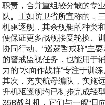
职责，合并重组较分散的专
队。正如防卫省所宣称的，三
机驱逐舰，其余舰艇的种类
便保证更多战舰接受轮换、
协同行动。“巡逻警戒群”主
的警戒监视任务，也能用于
力的“水面作战群”专注于训练
其次，充实航母编队，实施远
升机驱逐舰均已初步完成轻型
35B战斗机，它们与一艘“日