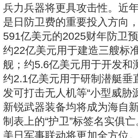
兵力兵器将更具攻击性。近
是日防卫费的重要投入方向
591亿美元的2025财年防
约22亿美元用于建造三艘标准
舰；约5.6亿美元用于开发和
约2.1亿美元用于研制潜艇垂
发可打击无人机等“小型威胁
新锐武器装备均将成为海自
制表上的“护卫”标签名实俱亡
美日军事联动将更加全方位