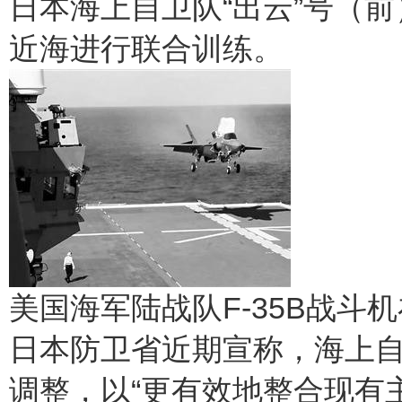
日本海上自卫队“出云”号（
近海进行联合训练。
美国海军陆战队F-35B战斗
日本防卫省近期宣称，海上
调整，以“更有效地整合现有