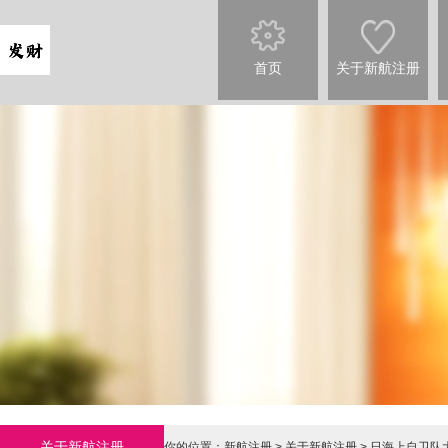
首页
关于新航注册
关于新航注册
你的位置：
新航注册
>
关于新航注册
> 日海上自卫队