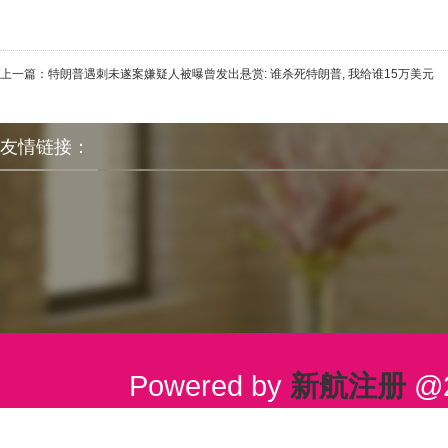
上一篇：
特朗普遇刺未遂案嫌疑人被曝曾发出悬赏: 谁杀死特朗普, 我给谁15万美元
友情链接：
Powered by
新航注册
@2