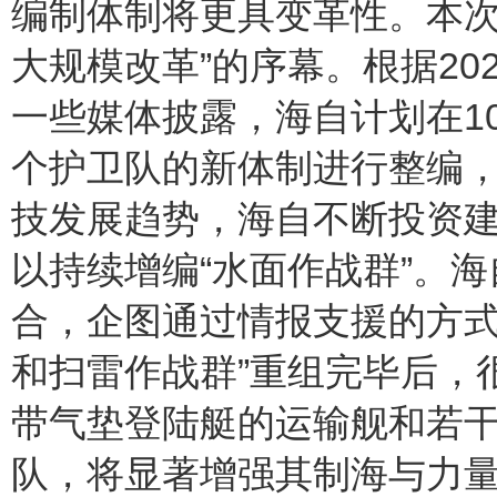
编制体制将更具变革性。本次
大规模改革”的序幕。根据20
一些媒体披露，海自计划在10
个护卫队的新体制进行整编，
技发展趋势，海自不断投资
以持续增编“水面作战群”。
合，企图通过情报支援的方式
和扫雷作战群”重组完毕后，
带气垫登陆艇的运输舰和若
队，将显著增强其制海与力