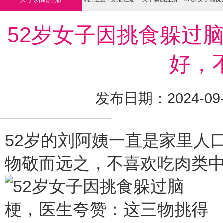
52岁女子因挑食躲过
好，
发布日期：2024-09
52岁的刘阿姨一直是家里人
物敬而远之，不喜欢吃肉类