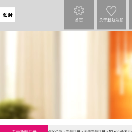
首页
关于新航注册
关于新航注册
你的位置：
新航注册
>
关于新航注册
> 52岁女子因